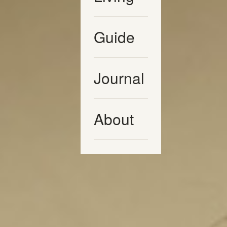
Guide
Journal
About