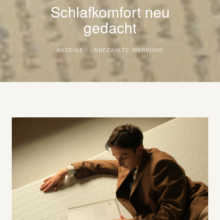
Schlafkomfort neu
gedacht
ANZEIGE / UNBEZAHLTE WERBUNG